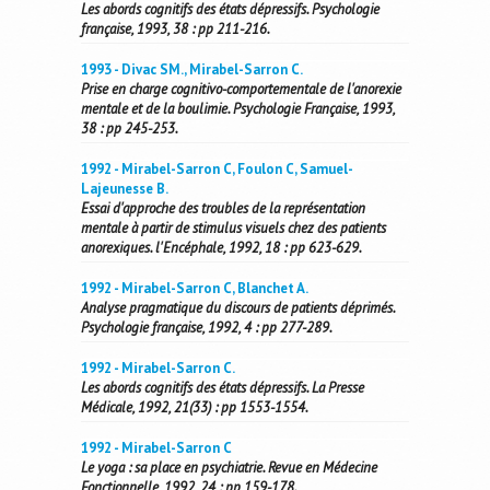
Les abords cognitifs des états dépressifs. Psychologie
française, 1993, 38 : pp 211-216.
1993 - Divac SM., Mirabel-Sarron C.
Prise en charge cognitivo-comportementale de l'anorexie
mentale et de la boulimie. Psychologie Française, 1993,
38 : pp 245-253.
1992 - Mirabel-Sarron C, Foulon C, Samuel-
Lajeunesse B.
Essai d'approche des troubles de la représentation
mentale à partir de stimulus visuels chez des patients
anorexiques. l'Encéphale, 1992, 18 : pp 623-629.
1992 - Mirabel-Sarron C, Blanchet A.
Analyse pragmatique du discours de patients déprimés.
Psychologie française, 1992, 4 : pp 277-289.
1992 - Mirabel-Sarron C.
Les abords cognitifs des états dépressifs. La Presse
Médicale, 1992, 21(33) : pp 1553-1554.
1992 - Mirabel-Sarron C
Le yoga : sa place en psychiatrie. Revue en Médecine
Fonctionnelle, 1992, 24 : pp 159-178.