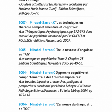
«33 idées actuelles sur la Dépression» coordonné par
Madame Marie-Jeanne Guedj - Edition Scientifique,
2007,pp 75-79.
2007 - Mirabel-Sarron.C
"Les techniques en
thérapie comportementale et cognitive"
«Les Thérapeutiques Psychologiques», pp 572-575 dans
manuel de psychiatrie coordonné par Prs GUELFI et
ROUILLON - Editions Masson, aoút 2007.
2005 - Mirabel-Sarron.C
"De la névrose d'angoisse
au TAG"
«Les concepts en psychiatrie» Tome 2, Chapitre 23 -
Editions Scientifiques, Novembre 2005, pp 49-53.
2004 - Mirabel-Sarron.C
"Approche cognitive et
comportementale des troubles bipolaires"
«Les troubles bipolaires : recherches, pratiques et
perspectives» coordonné par Marion Leboyer - Collection
Pathologie-Science/Formation ; Ed John Libbey, 2004, pp
103-118
2004 - Mirabel-Sarron.C
"L'annonce du diagnostic
de TOC"