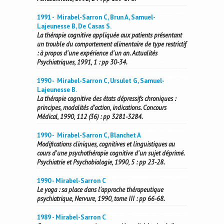
1991 - Mirabel-Sarron C, Brun A, Samuel-
Lajeunesse B, De Casas S.
La thérapie cognitive appliquée aux patients présentant
un trouble du comportement alimentaire de type restrictif
: à propos d'une expérience d'un an. Actualités
Psychiatriques, 1991, 1 : pp 30-34.
1990 - Mirabel-Sarron C, Ursulet G, Samuel-
Lajeunesse B.
La thérapie cognitive des états dépressifs chroniques :
principes, modalités d'action, indications. Concours
Médical, 1990, 112 (36) : pp 3281-3284.
1990 - Mirabel-Sarron C, Blanchet A
Modifications cliniques, cognitives et linguistiques au
cours d'une psychothérapie cognitive d'un sujet déprimé.
Psychiatrie et Psychobiologie, 1990, 5 : pp 23-28.
1990 - Mirabel-Sarron C
Le yoga : sa place dans l'approche thérapeutique
psychiatrique, Nervure, 1990, tome III : pp 66-68.
1989 - Mirabel-Sarron C