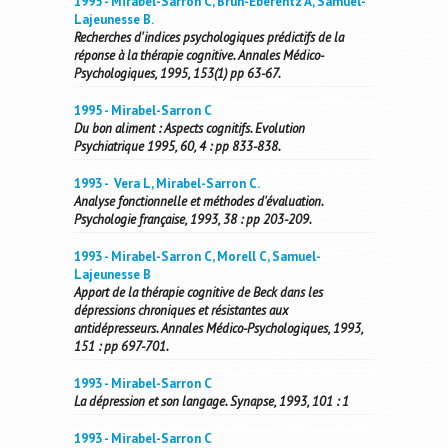
1995 - Mirabel-Sarron C, Brun-Eberentz A, Samuel-
Lajeunesse B.
Recherches d'indices psychologiques prédictifs de la
réponse à la thérapie cognitive. Annales Médico-
Psychologiques, 1995, 153(1) pp 63-67.
1995 - Mirabel-Sarron C
Du bon aliment : Aspects cognitifs. Evolution
Psychiatrique 1995, 60, 4 : pp 833-838.
1993 - Vera L, Mirabel-Sarron C.
Analyse fonctionnelle et méthodes d'évaluation.
Psychologie française, 1993, 38 : pp 203-209.
1993 - Mirabel-Sarron C, Morell C, Samuel-
Lajeunesse B
Apport de la thérapie cognitive de Beck dans les
dépressions chroniques et résistantes aux
antidépresseurs. Annales Médico-Psychologiques, 1993,
151 : pp 697-701.
1993 - Mirabel-Sarron C
La dépression et son langage. Synapse, 1993, 101 : 1
1993 - Mirabel-Sarron C