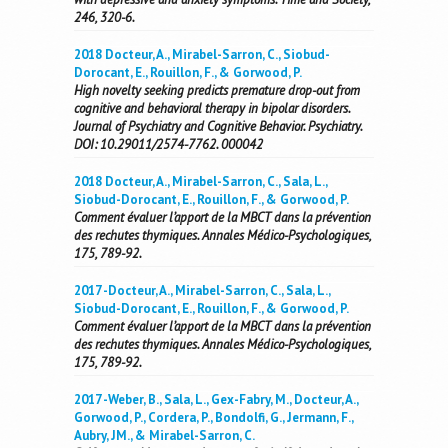
246, 320-6.
2018 Docteur, A., Mirabel-Sarron, C., Siobud-
Dorocant, E., Rouillon, F., & Gorwood, P.
High novelty seeking predicts premature drop-out from
cognitive and behavioral therapy in bipolar disorders.
Journal of Psychiatry and Cognitive Behavior. Psychiatry.
DOI: 10.29011/2574-7762. 000042
2018 Docteur, A., Mirabel-Sarron, C., Sala, L.,
Siobud-Dorocant, E., Rouillon, F., & Gorwood, P.
Comment évaluer l’apport de la MBCT dans la prévention
des rechutes thymiques. Annales Médico-Psychologiques,
175, 789-92.
2017 -Docteur, A., Mirabel-Sarron, C., Sala, L.,
Siobud-Dorocant, E., Rouillon, F., & Gorwood, P.
Comment évaluer l’apport de la MBCT dans la prévention
des rechutes thymiques. Annales Médico-Psychologiques,
175, 789-92.
2017 -Weber, B., Sala, L., Gex-Fabry, M., Docteur, A.,
Gorwood, P., Cordera, P., Bondolfi, G., Jermann, F.,
Aubry, JM., & Mirabel-Sarron, C.