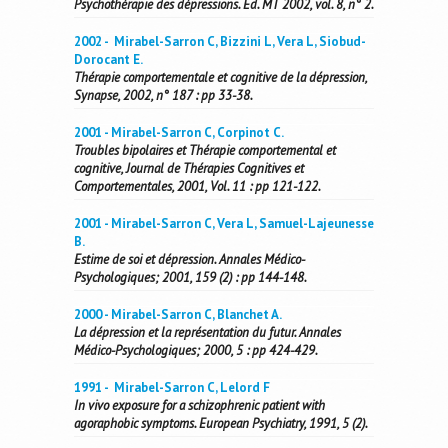
Psychothérapie des dépressions. Ed. MT 2002, vol. 8, n° 2.
2002 - Mirabel-Sarron C, Bizzini L, Vera L, Siobud-
Dorocant E.
Thérapie comportementale et cognitive de la dépression,
Synapse, 2002, n° 187 : pp 33-38.
2001 - Mirabel-Sarron C, Corpinot C.
Troubles bipolaires et Thérapie comportemental et
cognitive, Journal de Thérapies Cognitives et
Comportementales, 2001, Vol. 11 : pp 121-122.
2001 - Mirabel-Sarron C, Vera L, Samuel-Lajeunesse
B.
Estime de soi et dépression. Annales Médico-
Psychologiques; 2001, 159 (2) : pp 144-148.
2000 - Mirabel-Sarron C, Blanchet A.
La dépression et la représentation du futur. Annales
Médico-Psychologiques; 2000, 5 : pp 424-429.
1991 - Mirabel-Sarron C, Lelord F
In vivo exposure for a schizophrenic patient with
agoraphobic symptoms. European Psychiatry, 1991, 5 (2).