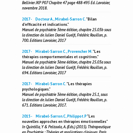
Bellivier JKP P07 Chapitre 47 page 488-495 Ed. Lavoisier,
novembre 2018.
2017 - Docteur A., Mirabel-Sarron C.
"Bilan
d'efficacité et indications."
Manuel de psychiatrie 3ème édition, chapitre 25.03b sous
la direction de Julien Daniel Guelfi, Frédéric Rouillon, p.
700. Editions Lavoisier, 2017
2017 - Mirabel-Sarron C., Provencher M.
"Les
thérapies comportementales et cognitives."
Manuel de psychiatrie 3ème édition, chapitre 25.03a sous
la direction de Julien Daniel Guelfi, Frédéric Rouillon, p.
694. Editions Lavoisier, 2017
2017 - Mirabel-Sarron C.
"Les thérapies
psychologiques."
Manuel de psychiatrie 3ème édition, chapitre 25.1, sous
la direction de Julien Daniel Guelfi, Frédéric Rouillon, p.
671. Editions Lavoisier, 2017.
2015 - Mirabel-Sarron.C, Philippot.P
"Les
nouvelles approches en thérapies émotionnelles"
In Quintilla, Y & Pelissolo, A. (Eds.) (2015). Thérapeutique
en Psychiatrie : Théories et applications cliniques. Paris ,