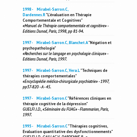
1998 - Mirabel-Sarron.C,
Dardennes.R
"L'évaluation en Thérapie
Comportementale et Cognitives"
«Manuel de Thérapie comportementale et cognitive» -
Editions Dunod, Paris, 1998, pp 81-94.
1997 - Mirabel-Sarron.C, Blanchet.A
"Négation et
psychopathologie"
«Recherches sur le langage en psychologie clinique» -
Editions Dunod, Paris, 1997.
1997 - Mirabel-Sarron.C, Vera.L
"Techniques de
thérapies comportementales"
«Encyclopédie médico-chirurgicale psychiatrie» - 1997,
pp37-820 - A - 45.
1997 - Mirabel-Sarron.C
"Références cliniques en
thérapie cognitive de la dépression"
GUELFI J.D., «Séminaire du FUAG» - Flammarion, Paris,
1997.
1995 - Mirabel-Sarron.C
"Thérapies cognitives,
Evaluation quantitative des dysfonctionnements"