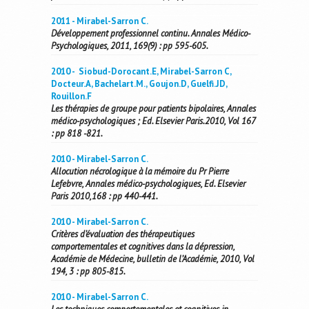
2011 - Mirabel-Sarron C.
Développement professionnel continu. Annales Médico-
Psychologiques, 2011, 169(9) : pp 595-605.
2010 - Siobud-Dorocant.E, Mirabel-Sarron C,
Docteur.A, Bachelart.M., Goujon.D, Guelfi.JD,
Rouillon.F
Les thérapies de groupe pour patients bipolaires, Annales
médico-psychologiques ; Ed. Elsevier Paris.2010, Vol 167
: pp 818 -821.
2010 - Mirabel-Sarron C.
Allocution nécrologique à la mémoire du Pr Pierre
Lefebvre, Annales médico-psychologiques, Ed. Elsevier
Paris 2010,168 : pp 440-441.
2010 - Mirabel-Sarron C.
Critères d’évaluation des thérapeutiques
comportementales et cognitives dans la dépression,
Académie de Médecine, bulletin de l’Académie, 2010, Vol
194, 3 : pp 805-815.
2010 - Mirabel-Sarron C.