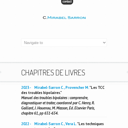
Toggle
Upper
CHAPITRES DE LIVRES
2023 - Mirabel-Sarron C., Provencher M.
"Les TCC
des troubles bipolaires."
Manuel des troubles bipolaires : comprendre,
diagnostiquer et traiter, coordonné par C. Henry, R.
Gaillard, J. Houenou, M. Masson, Ed. Elsevier Paris,
chapitre 61, pp 651-654.
2022 - Mirabel-Sarron C., Vera L.
"Les techniques