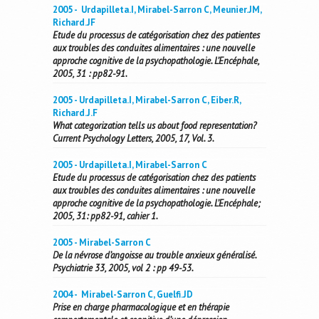
2005 - Urdapilleta.I, Mirabel-Sarron C, Meunier.JM,
Richard.JF
Etude du processus de catégorisation chez des patientes
aux troubles des conduites alimentaires : une nouvelle
approche cognitive de la psychopathologie. L’Encéphale,
2005, 31 : pp82-91.
2005 - Urdapilleta.I, Mirabel-Sarron C, Eiber.R,
Richard.J.F
What categorization tells us about food representation?
Current Psychology Letters, 2005, 17, Vol. 3.
2005 - Urdapilleta.I, Mirabel-Sarron C
Etude du processus de catégorisation chez des patients
aux troubles des conduites alimentaires : une nouvelle
approche cognitive de la psychopathologie. L’Encéphale;
2005, 31: pp82-91, cahier 1.
2005 - Mirabel-Sarron C
De la névrose d’angoisse au trouble anxieux généralisé.
Psychiatrie 33, 2005, vol 2 : pp 49-53.
2004 - Mirabel-Sarron C, Guelfi.JD
Prise en charge pharmacologique et en thérapie