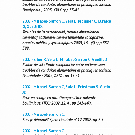
troubles de conduites alimentaires et phobiques sociaux.
L’encéphale ; 2003, XXIX : pp 35-41.
2002 - Mirabel-Sarron C, Vera L, Monnier C, Kuraica
O, Guelfi JD.
Troubles de la personnalité, trouble obsessionnel
compulsif et thérapie comportementale et cognitive.
Annales médico-psychologiques.2003, 161 (5) : pp 382-
388.
2002 - Eiber R, Vera L, Mirabel-Sarron C, Guelfi JD.
Estime de soi : Etude comparative entre patients avec
troubles de conduites alimentaires et phobiques sociaux.
L’Encéphale ; 2002, XXIX : pp 35-41.
2002 - Mirabel-Sarron C, Sala L, Friedman S, Guelfi
JD.
Prise en charge en plurithérapie d’une patiente
boulimique. JTCC; 2002, 12, 4 : pp 143-149.
2002 - Mirabel-Sarron C.
Suis-je déprimé? Spom Dendrite n°12 2002: pp 2-5
2002 - Mirabel-Sarron C.